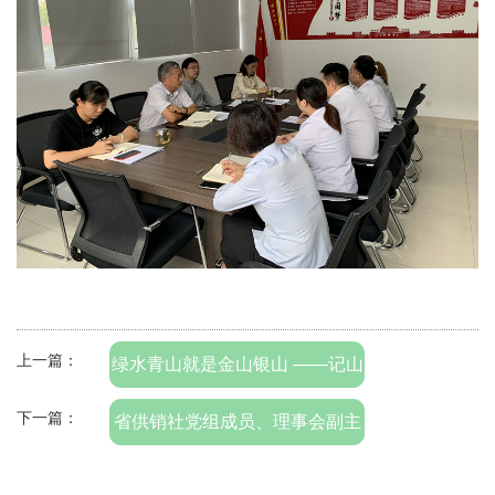
上一篇：
绿水青山就是金山银山 ——记山
东供销担保党支部义务植树活动
下一篇：
省供销社党组成员、理事会副主
任于庆峰莅临我公司调研指导党