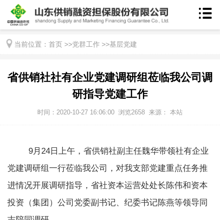
当前位置：
首页
>>
党群工作
>>
基层党建
省供销社社有企业党建调研组莅临我公司调
研指导党建工作
时间：2020-10-27 16:06:00
浏览
2658
来源： 本站
9月
24
日上午，省供销社副主任魏华带领社有企业
党建调研组一行莅临我公司，对我支部党建重点任务推
进情况开展调研指导，省社资本运营处处长陈伟和资本
投资（集团）公司党委副书记、纪委书记陈燕等领导同
志陪同调研。