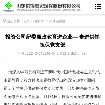
当前位置：
首页
>>
党群工作
>>
基层党建
投资公司纪委廉政教育进企业— 走进供销
担保党支部
时间：2023-08-04 16:51:00
浏览
2242
来源： 本站
为深入学习贯彻习近平新时代中国特色社会主义思想
主题教育，着力解决主题教育提出的廉洁自律方面问
题，全面提升供销担保党支部党员干部及关键岗位人员
党纪修养和廉洁意识。
7
月
31
日，投资公司纪委走进供销
担保党支部廉政教育进企业活动。此次活动由投资公司