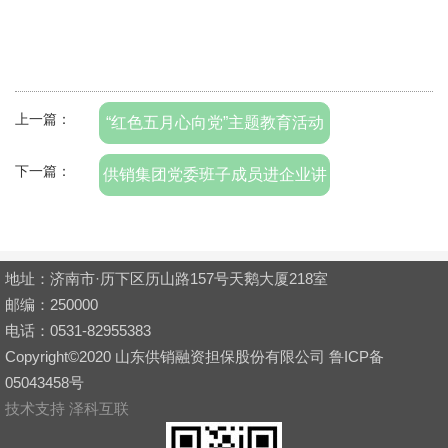
上一篇：
“红色五月心向党”主题教育活动
下一篇：
供销集团党委班子成员进企业讲
党课
地址：济南市·历下区历山路157号天鹅大厦218室
邮编：250000
电话：0531-82955383
Copyright©2020 山东供销融资担保股份有限公司 鲁ICP备
05043458号
技术支持 泽科互联