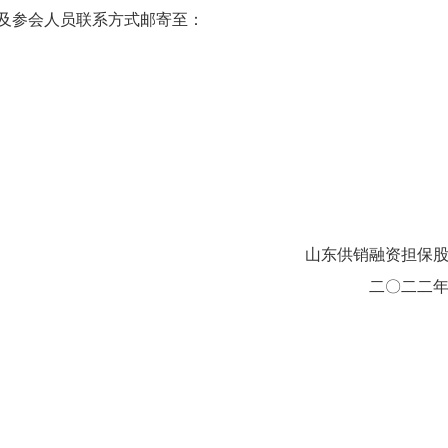
》及参会人员联系方式邮寄至：
山东供销融资担保
二〇二二