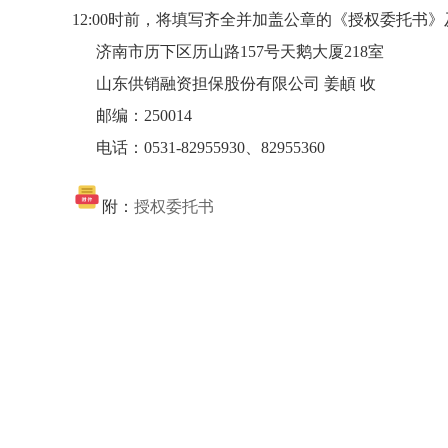
12:00时前，将填写齐全并加盖公章的《授权委托书
济南市历下区历山路157号天鹅大厦218室
山东供销融资担保股份有限公司 姜頔 收
邮编：250014
电话：0531-82955930、82955360
附：
授权委托书