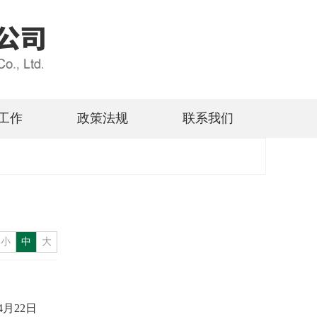
工作
政策法规
联系我们
小
中
大
月22日