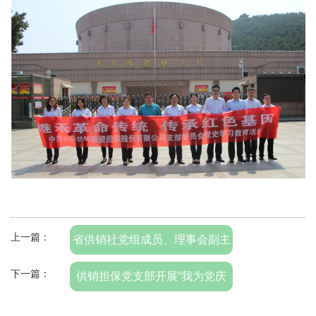
上一篇：
省供销社党组成员、理事会副主
任于庆峰莅临我公司调研指导党
下一篇：
供销担保党支部开展“我为党庆
建工作
生” 之 “七个一”主题党日活动