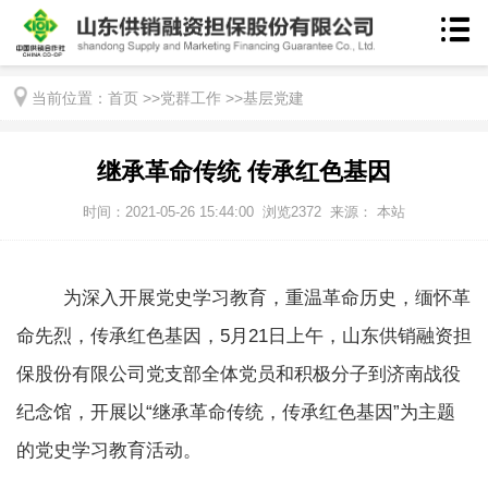
当前位置：
首页
>>
党群工作
>>
基层党建
继承革命传统 传承红色基因
时间：2021-05-26 15:44:00
浏览
2372
来源： 本站
为深入开展党史学习教育，重温革命历史，缅怀革
命先烈，传承红色基因，
5
月
21
日上午，山东供销融资担
保股份有限公司党支部全体党员和积极分子到济南战役
纪念馆，开展以“继承革命传统，传承红色基因”为主题
的党史学习教育活动。